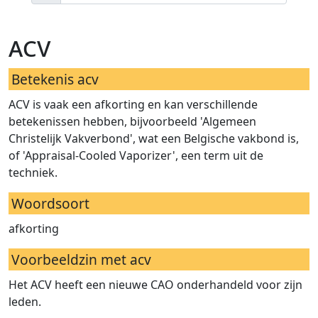
acv
Betekenis acv
ACV is vaak een afkorting en kan verschillende
betekenissen hebben, bijvoorbeeld 'Algemeen
Christelijk Vakverbond', wat een Belgische vakbond is,
of 'Appraisal-Cooled Vaporizer', een term uit de
techniek.
Woordsoort
afkorting
Voorbeeldzin met acv
Het ACV heeft een nieuwe CAO onderhandeld voor zijn
leden.