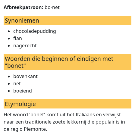
Afbreekpatroon:
bo-net
Synoniemen
chocoladepudding
flan
nagerecht
Woorden die beginnen of eindigen met
"bonet"
bovenkant
net
boeiend
Etymologie
Het woord 'bonet' komt uit het Italiaans en verwijst
naar een traditionele zoete lekkernij die populair is in
de regio Piemonte.