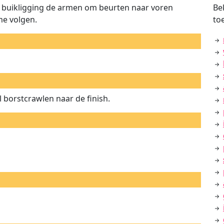
buikligging de armen om beurten naar voren
Be
me volgen.
to
 borstcrawlen naar de finish.