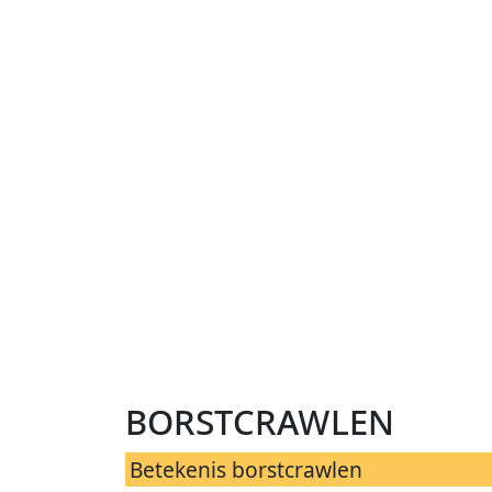
borstcrawlen
Betekenis borstcrawlen