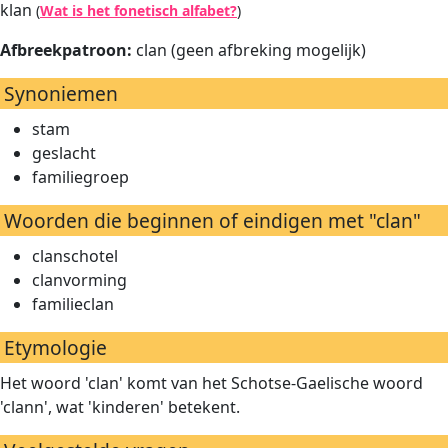
klan
(
Wat is het fonetisch alfabet?
)
Afbreekpatroon:
clan (geen afbreking mogelijk)
Synoniemen
stam
geslacht
familiegroep
Woorden die beginnen of eindigen met "clan"
clanschotel
clanvorming
familieclan
Etymologie
Het woord 'clan' komt van het Schotse-Gaelische woord
'clann', wat 'kinderen' betekent.