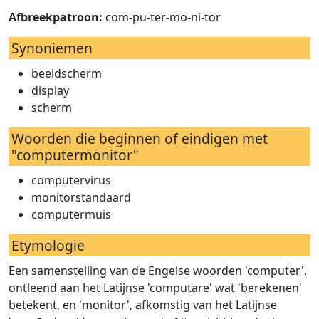
Afbreekpatroon:
com-pu-ter-mo-ni-tor
Synoniemen
beeldscherm
display
scherm
Woorden die beginnen of eindigen met
"computermonitor"
computervirus
monitorstandaard
computermuis
Etymologie
Een samenstelling van de Engelse woorden 'computer',
ontleend aan het Latijnse 'computare' wat 'berekenen'
betekent, en 'monitor', afkomstig van het Latijnse