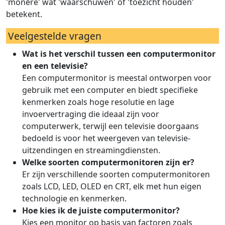
'monēre' wat 'waarschuwen' of 'toezicht houden'
betekent.
Veelgestelde vragen
Wat is het verschil tussen een computermonitor
en een televisie?
Een computermonitor is meestal ontworpen voor
gebruik met een computer en biedt specifieke
kenmerken zoals hoge resolutie en lage
invoervertraging die ideaal zijn voor
computerwerk, terwijl een televisie doorgaans
bedoeld is voor het weergeven van televisie-
uitzendingen en streamingdiensten.
Welke soorten computermonitoren zijn er?
Er zijn verschillende soorten computermonitoren
zoals LCD, LED, OLED en CRT, elk met hun eigen
technologie en kenmerken.
Hoe kies ik de juiste computermonitor?
Kies een monitor op basis van factoren zoals