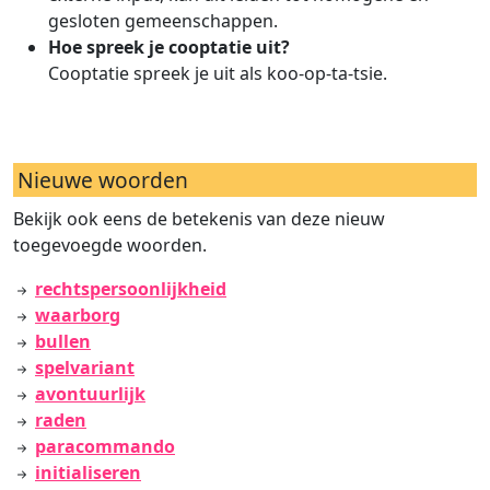
gesloten gemeenschappen.
Hoe spreek je cooptatie uit?
Cooptatie spreek je uit als koo-op-ta-tsie.
Nieuwe woorden
Bekijk ook eens de betekenis van deze nieuw
toegevoegde woorden.
rechtspersoonlijkheid
waarborg
bullen
spelvariant
avontuurlijk
raden
paracommando
initialiseren