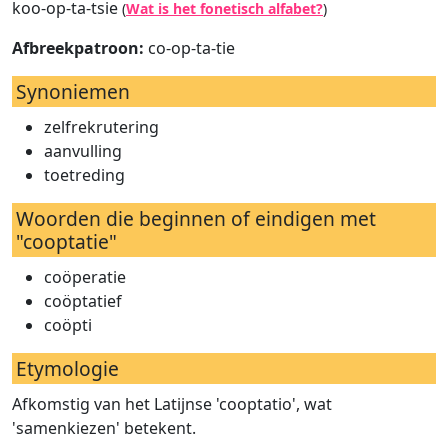
koo-op-ta-tsie
(
Wat is het fonetisch alfabet?
)
Afbreekpatroon:
co-op-ta-tie
Synoniemen
zelfrekrutering
aanvulling
toetreding
Woorden die beginnen of eindigen met
"cooptatie"
coöperatie
coöptatief
coöpti
Etymologie
Afkomstig van het Latijnse 'cooptatio', wat
'samenkiezen' betekent.