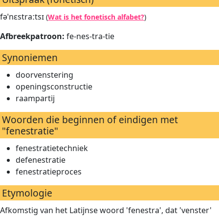
fəˈnɛstraːtsɪ
(
Wat is het fonetisch alfabet?
)
Afbreekpatroon:
fe-nes-tra-tie
Synoniemen
doorvenstering
openingsconstructie
raampartij
Woorden die beginnen of eindigen met
"fenestratie"
fenestratietechniek
defenestratie
fenestratieproces
Etymologie
Afkomstig van het Latijnse woord 'fenestra', dat 'venster'