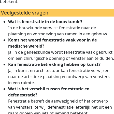
betekent.
Veelgestelde vragen
Wat is fenestratie in de bouwkunde?
In de bouwkunde verwijst fenestratie naar de
plaatsing en vormgeving van ramen in een gebouw.
Komt het woord fenestratie vaak voor in de
medische wereld?
Ja, in de geneeskunde wordt fenestratie vaak gebruikt
om een chirurgische opening of venster aan te duiden.
Kan fenestratie betrekking hebben op kunst?
Ja, in kunst en architectuur kan fenestratie verwijzen
naar de artistieke plaatsing en ontwerp van vensters
in een ruimte.
Wat is het verschil tussen fenestratie en
defenestratie?
Fenestratie betreft de aanwezigheid of het ontwerp
van vensters, terwijl defenestratie letterlijk het uit een
raam gooien van iets of iemand betekent.