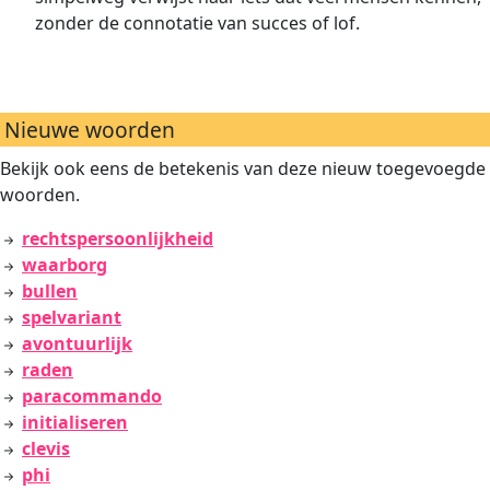
zonder de connotatie van succes of lof.
Nieuwe woorden
Bekijk ook eens de betekenis van deze nieuw toegevoegde
woorden.
rechtspersoonlijkheid
waarborg
bullen
spelvariant
avontuurlijk
raden
paracommando
initialiseren
clevis
phi