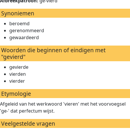
Afbreekpatroon:
ge-vierd
Synoniemen
beroemd
gerenommeerd
gewaardeerd
Woorden die beginnen of eindigen met
"gevierd"
gevierde
vierden
vierder
Etymologie
Afgeleid van het werkwoord 'vieren' met het voorvoegsel
'ge-' dat perfectum wijst.
Veelgestelde vragen