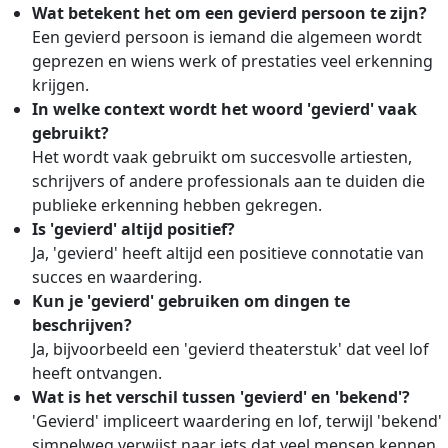
Wat betekent het om een gevierd persoon te zijn?
Een gevierd persoon is iemand die algemeen wordt
geprezen en wiens werk of prestaties veel erkenning
krijgen.
In welke context wordt het woord 'gevierd' vaak
gebruikt?
Het wordt vaak gebruikt om succesvolle artiesten,
schrijvers of andere professionals aan te duiden die
publieke erkenning hebben gekregen.
Is 'gevierd' altijd positief?
Ja, 'gevierd' heeft altijd een positieve connotatie van
succes en waardering.
Kun je 'gevierd' gebruiken om dingen te
beschrijven?
Ja, bijvoorbeeld een 'gevierd theaterstuk' dat veel lof
heeft ontvangen.
Wat is het verschil tussen 'gevierd' en 'bekend'?
'Gevierd' impliceert waardering en lof, terwijl 'bekend'
simpelweg verwijst naar iets dat veel mensen kennen,