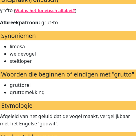
ɣrʏˈto
(
Wat is het fonetisch alfabet?
)
Afbreekpatroon:
grut•to
Synoniemen
limosa
weidevogel
steltloper
Woorden die beginnen of eindigen met "grutto"
gruttorei
gruttomekking
Etymologie
Afgeleid van het geluid dat de vogel maakt, vergelijkbaar
met het Engelse 'godwit'.