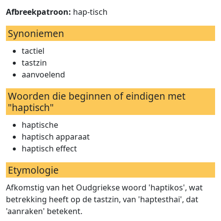
Afbreekpatroon:
hap-tisch
Synoniemen
tactiel
tastzin
aanvoelend
Woorden die beginnen of eindigen met
"haptisch"
haptische
haptisch apparaat
haptisch effect
Etymologie
Afkomstig van het Oudgriekse woord 'haptikos', wat
betrekking heeft op de tastzin, van 'haptesthai', dat
'aanraken' betekent.