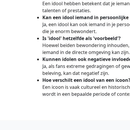
Een idool hebben betekent dat je iema
talenten of prestaties.
Kan een idool iemand in persoonlijke
Ja, een idool kan ook iemand in je persoo
die je enorm bewondert.
Is 'idool' hetzelfde als 'voorbeeld'?
Hoewel beiden bewondering inhouden, i
iemand in de directe omgeving kan zijn.
Kunnen idolen ook negatieve invloe
Ja, als fans extreme gedragingen of ge
beleving, kan dat negatief zijn.
Hoe verschilt een idool van een icoon
Een icoon is vaak cultureel en historisch
wordt in een bepaalde periode of conte