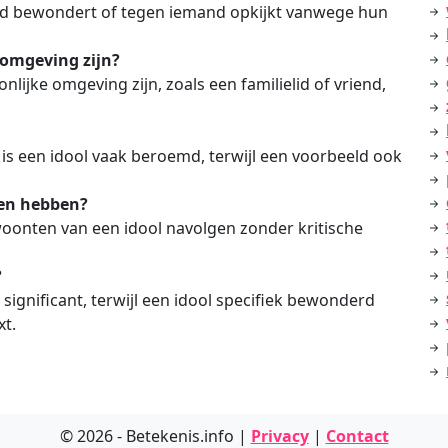
nd bewondert of tegen iemand opkijkt vanwege hun
 omgeving zijn?
nlijke omgeving zijn, zoals een familielid of vriend,
s een idool vaak beroemd, terwijl een voorbeeld ook
den hebben?
woonten van een idool navolgen zonder kritische
?
 significant, terwijl een idool specifiek bewonderd
xt.
© 2026 - Betekenis.info |
Privacy
|
Contact