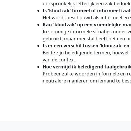
oorspronkelijk letterlijk een zak bedoel
Is 'klootzak' formeel of informeel taa
Het wordt beschouwd als informeel en 
Kan 'klootzak' op een vriendelijke m
In sommige informele situaties onder 
gebruikt, maar meestal heeft het een n
Is er een verschil tussen 'klootzak' en 
Beide zijn beledigende termen, hoewel 
van de context.
Hoe vermijd ik beledigend taalgebruik
Probeer zulke woorden in formele en re
neutralere manieren om iemand te besc