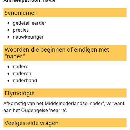
Afbreekpatroon:
na-der
Synoniemen
gedetailleerder
precies
nauwkeuriger
Woorden die beginnen of eindigen met
"nader"
nadere
naderen
naderhand
Etymologie
Afkomstig van het Middelnederlandse 'nader', verwant
aan het Oudengelse 'nearre'.
Veelgestelde vragen