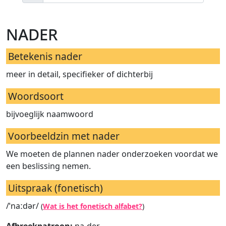
nader
Betekenis nader
meer in detail, specifieker of dichterbij
Woordsoort
bijvoeglijk naamwoord
Voorbeeldzin met nader
We moeten de plannen nader onderzoeken voordat we
een beslissing nemen.
Uitspraak (fonetisch)
/ˈnaːdər/
(
Wat is het fonetisch alfabet?
)