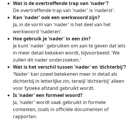
Wat is de overtreffende trap van 'nader'?
De overtreffende trap van 'nader' is 'naderst'.
Kan 'nader' ook een werkwoord zijn?
Ja, in de vorm van 'nader' is het deel van het
werkwoord 'naderen'.
Hoe gebruik je 'nader' in een zin?
Je kunt 'nader' gebruiken om aan te geven dat iets
in meer detail bekeken wordt, bijvoorbeeld: 'We
zullen dit nader onderzoeken.'
Wat is het verschil tussen 'nader' en 'dichterbij'?
'Nader' kan zowel betekenen meer in detail als
dichterbij in letterlijke zin, terwijl 'dichterbij' alleen
voor fysieke afstand gebruikt wordt.
Is 'nader' een formeel woord?
Ja, 'nader' wordt vaak gebruikt in formele
contexten, zoals in officiële documenten of
rapporten.