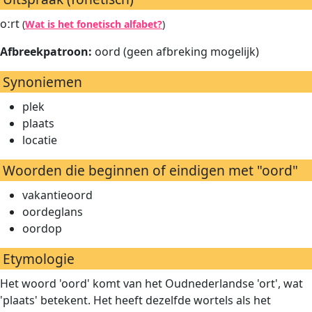
oːrt
(
Wat is het fonetisch alfabet?
)
Afbreekpatroon:
oord (geen afbreking mogelijk)
Synoniemen
plek
plaats
locatie
Woorden die beginnen of eindigen met "oord"
vakantieoord
oordeglans
oordop
Etymologie
Het woord 'oord' komt van het Oudnederlandse 'ort', wat
'plaats' betekent. Het heeft dezelfde wortels als het