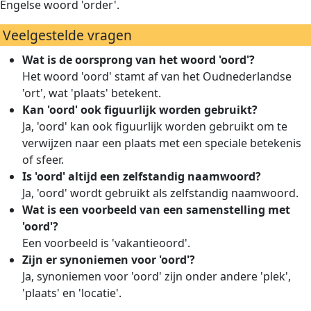
Engelse woord 'order'.
Veelgestelde vragen
Wat is de oorsprong van het woord 'oord'?
Het woord 'oord' stamt af van het Oudnederlandse
'ort', wat 'plaats' betekent.
Kan 'oord' ook figuurlijk worden gebruikt?
Ja, 'oord' kan ook figuurlijk worden gebruikt om te
verwijzen naar een plaats met een speciale betekenis
of sfeer.
Is 'oord' altijd een zelfstandig naamwoord?
Ja, 'oord' wordt gebruikt als zelfstandig naamwoord.
Wat is een voorbeeld van een samenstelling met
'oord'?
Een voorbeeld is 'vakantieoord'.
Zijn er synoniemen voor 'oord'?
Ja, synoniemen voor 'oord' zijn onder andere 'plek',
'plaats' en 'locatie'.