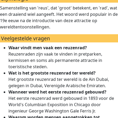
Samenstelling van 'reus', dat 'groot' betekent, en 'rad', wat
een draaiend wiel aangeeft. Het woord werd populair in de
19e eeuw na de introductie van deze attractie op
wereldtentoonstellingen.
Veelgestelde vragen
Waar vindt men vaak een reuzenrad?
Reuzenraden zijn vaak te vinden in pretparken,
kermissen en soms als permanente attractie in
toeristische steden.
Wat is het grootste reuzenrad ter wereld?
Het grootste reuzenrad ter wereld is de Ain Dubai,
gelegen in Dubai, Verenigde Arabische Emiraten.
Wanneer werd het eerste reuzenrad gebouwd?
Het eerste reuzenrad werd gebouwd in 1893 voor de
World's Columbian Exposition in Chicago door
ingenieur George Washington Gale Ferris Jr.
Waarom worden mensen aangetrokken tot