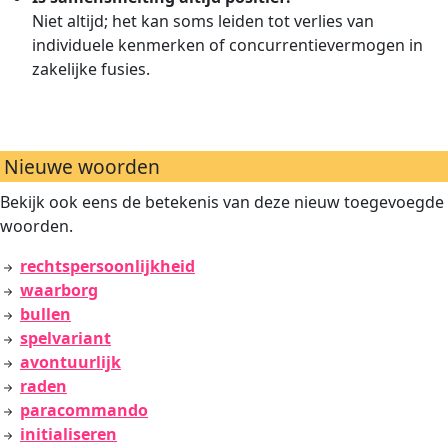
Niet altijd; het kan soms leiden tot verlies van
individuele kenmerken of concurrentievermogen in
zakelijke fusies.
Nieuwe woorden
Bekijk ook eens de betekenis van deze nieuw toegevoegde
woorden.
rechtspersoonlijkheid
waarborg
bullen
spelvariant
avontuurlijk
raden
paracommando
initialiseren