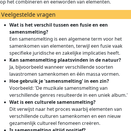
op het combineren en eenworden van elementen.
Veelgestelde vragen
Wat is het verschil tussen een fusie en een
samensmelting?
Een samensmelting is een algemene term voor het
samenkomen van elementen, terwijl een fusie vaak
specifieke juridische en zakelijke implicaties heeft.
Kan samensmelting plaatsvinden in de natuur?
Ja, bijvoorbeeld wanneer verschillende soorten
lavastromen samenkomen en één massa vormen.
Hoe gebruik je 'samensmelting' in een zin?
Voorbeeld: 'De muzikale samensmelting van
verschillende genres resulteerde in een uniek album.'
Wat is een culturele samensmelting?
Dit verwijst naar het proces waarbij elementen van
verschillende culturen samenkomen en een nieuw
gezamenlijk cultureel fenomeen creëren.
Is samensmelting altijd positief?