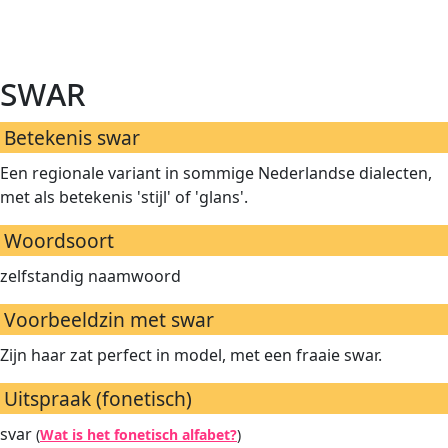
swar
Betekenis swar
Een regionale variant in sommige Nederlandse dialecten,
met als betekenis 'stijl' of 'glans'.
Woordsoort
zelfstandig naamwoord
Voorbeeldzin met swar
Zijn haar zat perfect in model, met een fraaie swar.
Uitspraak (fonetisch)
svar
(
Wat is het fonetisch alfabet?
)