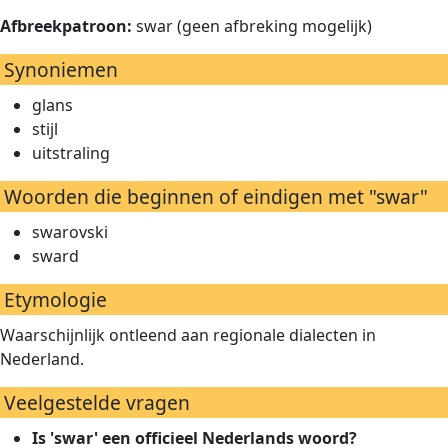
Afbreekpatroon:
swar (geen afbreking mogelijk)
Synoniemen
glans
stijl
uitstraling
Woorden die beginnen of eindigen met "swar"
swarovski
sward
Etymologie
Waarschijnlijk ontleend aan regionale dialecten in
Nederland.
Veelgestelde vragen
Is 'swar' een officieel Nederlands woord?