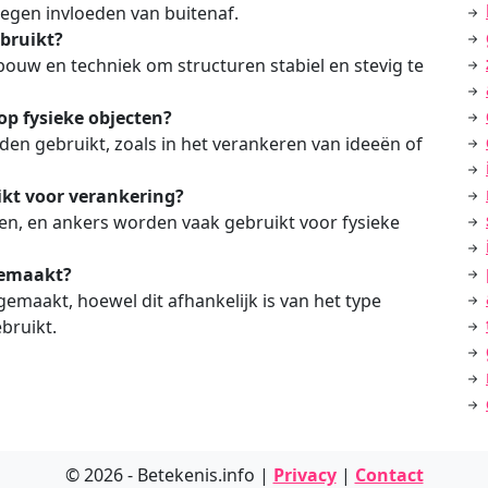
egen invloeden van buitenaf.
bruikt?
bouw en techniek om structuren stabiel en stevig te
op fysieke objecten?
den gebruikt, zoals in het verankeren van ideeën of
kt voor verankering?
n, en ankers worden vaak gebruikt voor fysieke
gemaakt?
emaakt, hoewel dit afhankelijk is van het type
bruikt.
© 2026 - Betekenis.info |
Privacy
|
Contact