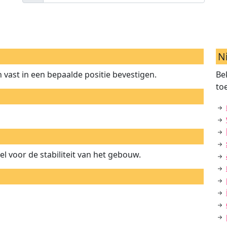
N
n vast in een bepaalde positie bevestigen.
Be
to
l voor de stabiliteit van het gebouw.