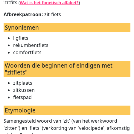
ˈzɪtfits
(
Wat is het fonetisch alfabet?
)
Afbreekpatroon:
zit-fiets
Synoniemen
ligfiets
rekumbentfiets
comfortfiets
Woorden die beginnen of eindigen met
"zitfiets"
zitplaats
zitkussen
fietspad
Etymologie
Samengesteld woord van 'zit' (van het werkwoord
'zitten') en 'fiets' (verkorting van 'velocipede', afkomstig