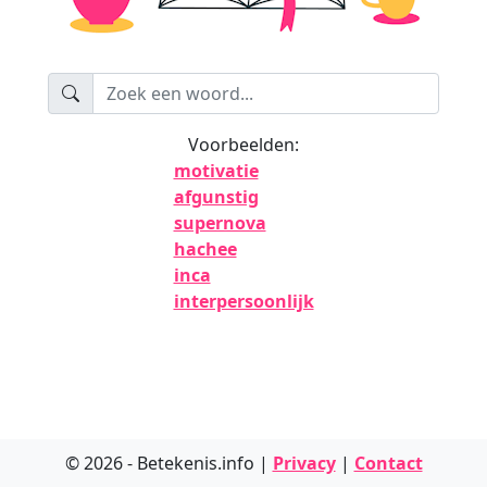
Voorbeelden:
motivatie
afgunstig
supernova
hachee
inca
interpersoonlijk
© 2026 - Betekenis.info |
Privacy
|
Contact