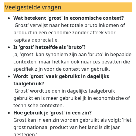
Veelgestelde vragen
Wat betekent 'grost' in economische context?
'Grost' verwijst naar het totale bruto inkomen of
product in een economie zonder aftrek voor
kapitaaldepreciatie.
Is 'grost' hetzelfde als 'bruto'?
Ja, 'grost' kan synoniem zijn aan 'bruto' in bepaalde
contexten, maar het kan ook nuances bevatten die
specifiek zijn voor de context van gebruik.
Wordt 'grost' vaak gebruikt in dagelijks
taalgebruik?
'Grost' wordt zelden in dagelijks taalgebruik
gebruikt en is meer gebruikelijk in economische of
technische contexten.
Hoe gebruik je 'grost' in een zin?
Grost kan in een zin worden gebruikt als volgt: 'Het
grost nationaal product van het land is dit jaar
gestegen.'