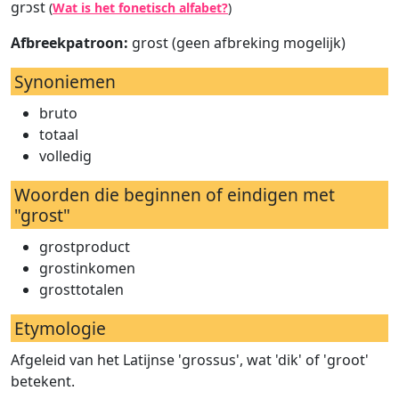
ɡrɔst
(
Wat is het fonetisch alfabet?
)
Afbreekpatroon:
grost (geen afbreking mogelijk)
Synoniemen
bruto
totaal
volledig
Woorden die beginnen of eindigen met
"grost"
grostproduct
grostinkomen
grosttotalen
Etymologie
Afgeleid van het Latijnse 'grossus', wat 'dik' of 'groot'
betekent.