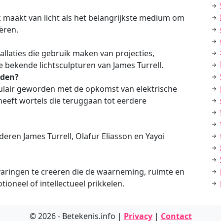
k maakt van licht als het belangrijkste medium om
eëren.
tallaties die gebruik maken van projecties,
e bekende lichtsculpturen van James Turrell.
rden?
pulair geworden met de opkomst van elektrische
heeft wortels die teruggaan tot eerdere
eren James Turrell, Olafur Eliasson en Yayoi
rvaringen te creëren die de waarneming, ruimte en
ioneel of intellectueel prikkelen.
© 2026 - Betekenis.info |
Privacy
|
Contact