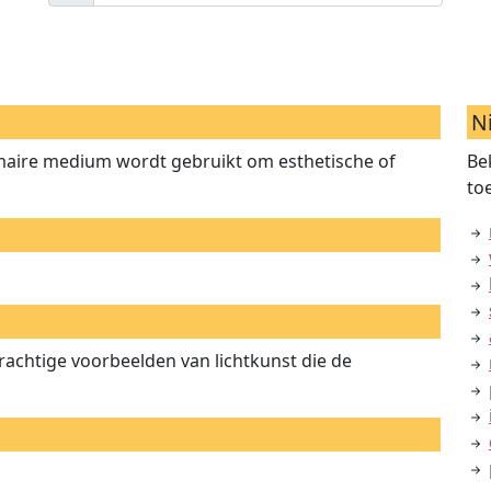
N
rimaire medium wordt gebruikt om esthetische of
Be
to
achtige voorbeelden van lichtkunst die de