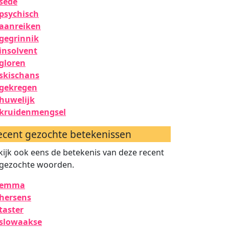
sede
psychisch
aanreiken
gegrinnik
insolvent
gloren
skischans
gekregen
huwelijk
kruidenmengsel
ecent gezochte betekenissen
kijk ook eens de betekenis van deze recent
gezochte woorden.
emma
hersens
taster
slowaakse