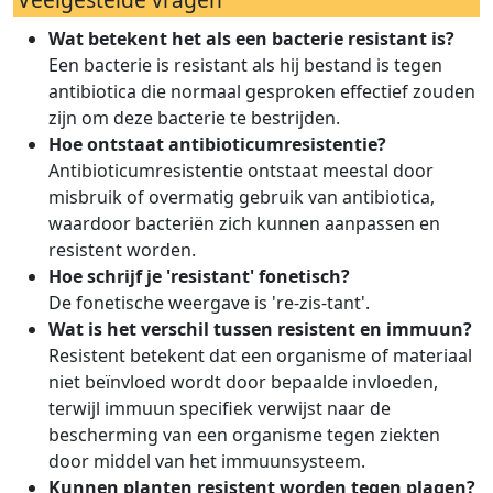
Wat betekent het als een bacterie resistant is?
Een bacterie is resistant als hij bestand is tegen
antibiotica die normaal gesproken effectief zouden
zijn om deze bacterie te bestrijden.
Hoe ontstaat antibioticumresistentie?
Antibioticumresistentie ontstaat meestal door
misbruik of overmatig gebruik van antibiotica,
waardoor bacteriën zich kunnen aanpassen en
resistent worden.
Hoe schrijf je 'resistant' fonetisch?
De fonetische weergave is 're-zis-tant'.
Wat is het verschil tussen resistent en immuun?
Resistent betekent dat een organisme of materiaal
niet beïnvloed wordt door bepaalde invloeden,
terwijl immuun specifiek verwijst naar de
bescherming van een organisme tegen ziekten
door middel van het immuunsysteem.
Kunnen planten resistent worden tegen plagen?