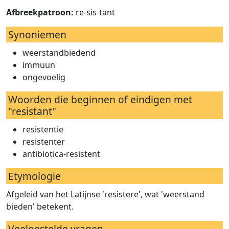
Afbreekpatroon:
re-sis-tant
Synoniemen
weerstandbiedend
immuun
ongevoelig
Woorden die beginnen of eindigen met
"resistant"
resistentie
resistenter
antibiotica-resistent
Etymologie
Afgeleid van het Latijnse 'resistere', wat 'weerstand
bieden' betekent.
Veelgestelde vragen