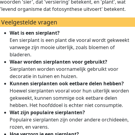
woorden 'sier', dat 'versiering' betekent, en 'plant', wat
'levend organisme dat fotosynthese uitvoert' betekent.
Veelgestelde vragen
Wat is een sierplant?
Een sierplant is een plant die vooral wordt gekweekt
vanwege zijn mooie uiterlijk, zoals bloemen of
bladeren.
Waar worden sierplanten voor gebruikt?
Sierplanten worden voornamelijk gebruikt voor
decoratie in tuinen en huizen.
Kunnen sierplanten ook eetbare delen hebben?
Hoewel sierplanten vooral voor hun uiterlijk worden
gekweekt, kunnen sommige ook eetbare delen
hebben. Het hoofddoel is echter niet consumptie.
Wat zijn populaire sierplanten?
Populaire sierplanten zijn onder andere orchideeën,
rozen, en varens.
Hoe verzorg je een sierplant?