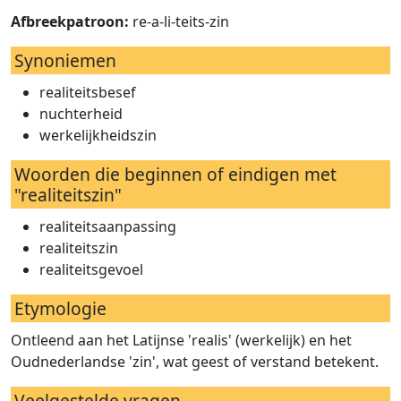
Afbreekpatroon:
re-a-li-teits-zin
Synoniemen
realiteitsbesef
nuchterheid
werkelijkheidszin
Woorden die beginnen of eindigen met
"realiteitszin"
realiteitsaanpassing
realiteitszin
realiteitsgevoel
Etymologie
Ontleend aan het Latijnse 'realis' (werkelijk) en het
Oudnederlandse 'zin', wat geest of verstand betekent.
Veelgestelde vragen