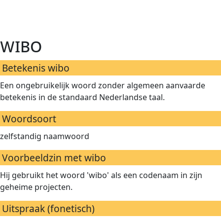
wibo
Betekenis wibo
Een ongebruikelijk woord zonder algemeen aanvaarde
betekenis in de standaard Nederlandse taal.
Woordsoort
zelfstandig naamwoord
Voorbeeldzin met wibo
Hij gebruikt het woord 'wibo' als een codenaam in zijn
geheime projecten.
Uitspraak (fonetisch)