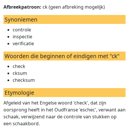
Afbreekpatroon:
ck (geen afbreking mogelijk)
Synoniemen
controle
inspectie
verificatie
Woorden die beginnen of eindigen met "ck"
check
cksum
checksum
Etymologie
Afgeleid van het Engelse woord 'check', dat zijn
oorsprong heeft in het Oudfranse 'eschec', verwant aan
schaak, verwijzend naar de controle van stukken op
een schaakbord.