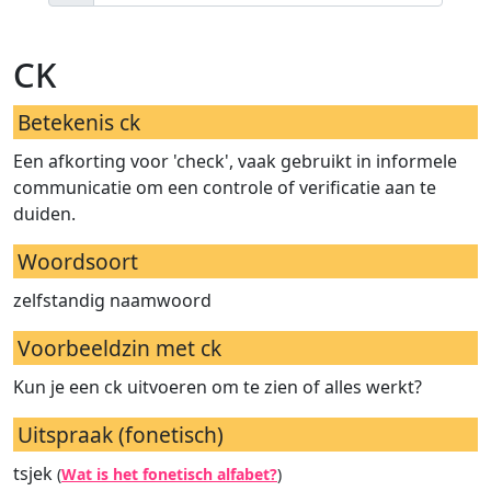
ck
Betekenis ck
Een afkorting voor 'check', vaak gebruikt in informele
communicatie om een controle of verificatie aan te
duiden.
Woordsoort
zelfstandig naamwoord
Voorbeeldzin met ck
Kun je een ck uitvoeren om te zien of alles werkt?
Uitspraak (fonetisch)
tsjek
(
Wat is het fonetisch alfabet?
)