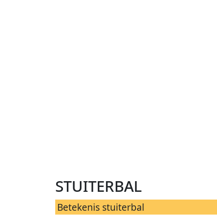
stuiterbal
Betekenis stuiterbal