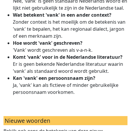
Nee, 'vank' is geen standaard Nederlands woord en
lijkt niet gebruikelijk te zijn in de Nederlandse taal.
Wat betekent 'vank' in een ander context?
Zonder context is het moeilijk om de betekenis van
'vank' te bepalen, het kan regionaal dialect, jargon
of een merknaam zijn.
Hoe wordt 'vank' geschreven?
'Vank' wordt geschreven als v-a-n-k.
Komt 'vank' voor in de Nederlandse literatuur?
Er is geen bekende Nederlandse literatuur waarin
'vank' als standaard woord wordt gebruikt.
Kan 'vank' een persoonsnaam zijn?
Ja, 'vank' kan als fictieve of minder gebruikelijke
persoonsnaam voorkomen.
Nieuwe woorden