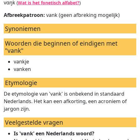
vɑŋk
(
Wat is het fonetisch alfabet?
)
Afbreekpatroon:
vank (geen afbreking mogelijk)
Synoniemen
Woorden die beginnen of eindigen met
"vank"
vankje
vanken
Etymologie
De etymologie van 'vank' is onbekend in standaard
Nederlands. Het kan een afkorting, een acroniem of
jargon zijn.
Veelgestelde vragen
Is 'vank' een Nederlands woord?