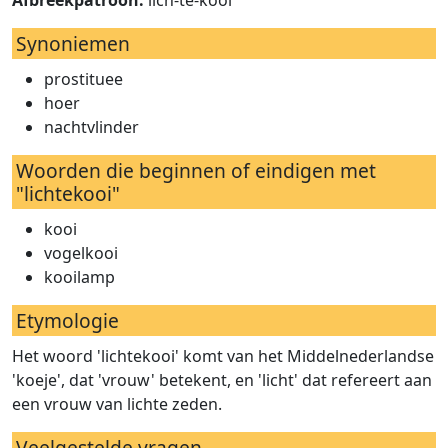
Afbreekpatroon:
lich-te-kooi
Synoniemen
prostituee
hoer
nachtvlinder
Woorden die beginnen of eindigen met
"lichtekooi"
kooi
vogelkooi
kooilamp
Etymologie
Het woord 'lichtekooi' komt van het Middelnederlandse
'koeje', dat 'vrouw' betekent, en 'licht' dat refereert aan
een vrouw van lichte zeden.
Veelgestelde vragen