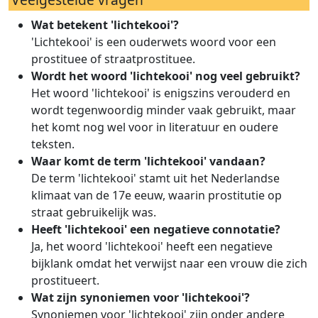
Wat betekent 'lichtekooi'?
'Lichtekooi' is een ouderwets woord voor een
prostituee of straatprostituee.
Wordt het woord 'lichtekooi' nog veel gebruikt?
Het woord 'lichtekooi' is enigszins verouderd en
wordt tegenwoordig minder vaak gebruikt, maar
het komt nog wel voor in literatuur en oudere
teksten.
Waar komt de term 'lichtekooi' vandaan?
De term 'lichtekooi' stamt uit het Nederlandse
klimaat van de 17e eeuw, waarin prostitutie op
straat gebruikelijk was.
Heeft 'lichtekooi' een negatieve connotatie?
Ja, het woord 'lichtekooi' heeft een negatieve
bijklank omdat het verwijst naar een vrouw die zich
prostitueert.
Wat zijn synoniemen voor 'lichtekooi'?
Synoniemen voor 'lichtekooi' zijn onder andere