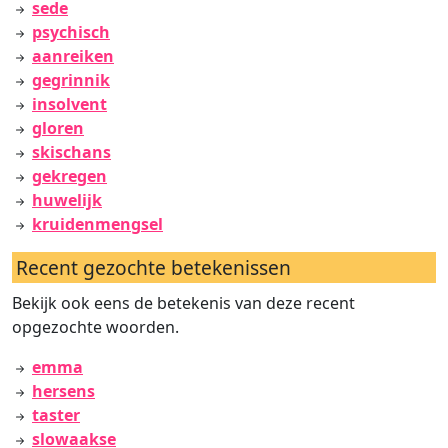
sede
psychisch
aanreiken
gegrinnik
insolvent
gloren
skischans
gekregen
huwelijk
kruidenmengsel
Recent gezochte betekenissen
Bekijk ook eens de betekenis van deze recent
opgezochte woorden.
emma
hersens
taster
slowaakse