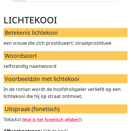
lichtekooi
Betekenis lichtekooi
een vrouw die zich prostitueert; straatprostituee
Woordsoort
zelfstandig naamwoord
Voorbeeldzin met lichtekooi
In de roman wordt de hoofdrolspeler verliefd op een
lichtekooi die hij op straat ontmoet.
Uitspraak (fonetisch)
ˈlɪxtəˌkɔi
(
Wat is het fonetisch alfabet?
)