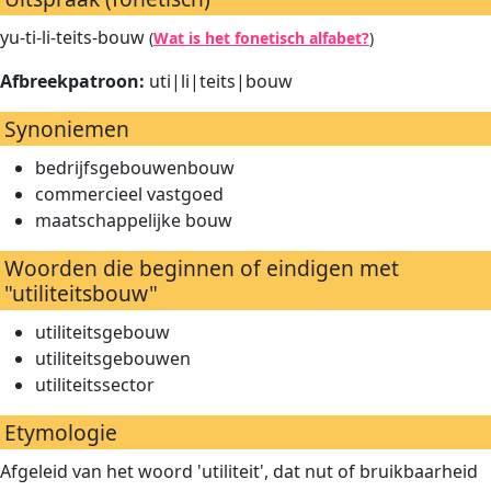
yu-ti-li-teits-bouw
(
Wat is het fonetisch alfabet?
)
Afbreekpatroon:
uti|li|teits|bouw
Synoniemen
bedrijfsgebouwenbouw
commercieel vastgoed
maatschappelijke bouw
Woorden die beginnen of eindigen met
"utiliteitsbouw"
utiliteitsgebouw
utiliteitsgebouwen
utiliteitssector
Etymologie
Afgeleid van het woord 'utiliteit', dat nut of bruikbaarheid