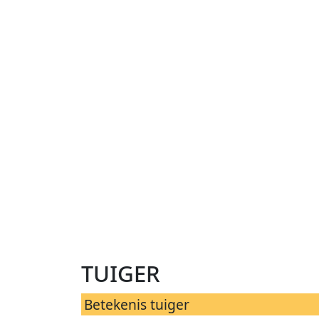
tuiger
Betekenis tuiger