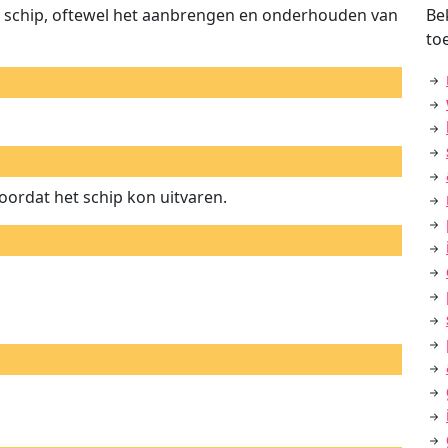
en schip, oftewel het aanbrengen en onderhouden van
Be
to
oordat het schip kon uitvaren.