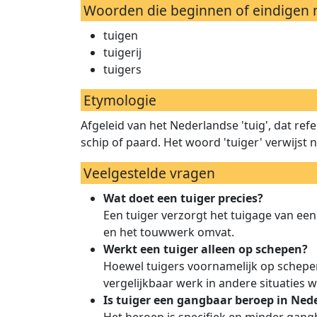
Woorden die beginnen of eindigen 
tuigen
tuigerij
tuigers
Etymologie
Afgeleid van het Nederlandse 'tuig', dat re
schip of paard. Het woord 'tuiger' verwijst
Veelgestelde vragen
Wat doet een tuiger precies?
Een tuiger verzorgt het tuigage van ee
en het touwwerk omvat.
Werkt een tuiger alleen op schepen?
Hoewel tuigers voornamelijk op schepe
vergelijkbaar werk in andere situaties w
Is tuiger een gangbaar beroep in Ned