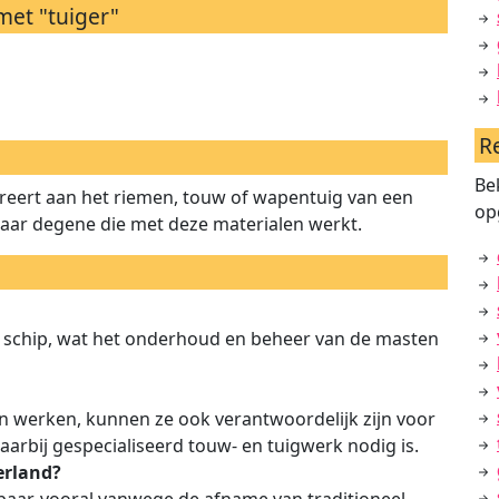
met "tuiger"
R
Be
fereert aan het riemen, touw of wapentuig van een
op
 naar degene die met deze materialen werkt.
n schip, wat het onderhoud en beheer van de masten
n werken, kunnen ze ook verantwoordelijk zijn voor
aarbij gespecialiseerd touw- en tuigwerk nodig is.
erland?