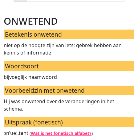
onwetend
Betekenis onwetend
niet op de hoogte zijn van iets; gebrek hebben aan
kennis of informatie
Woordsoort
bijvoeglijk naamwoord
Voorbeeldzin met onwetend
Hij was onwetend over de veranderingen in het
schema.
Uitspraak (fonetisch)
ɔnˈʋeː.tənt
(
Wat is het fonetisch alfabet?
)