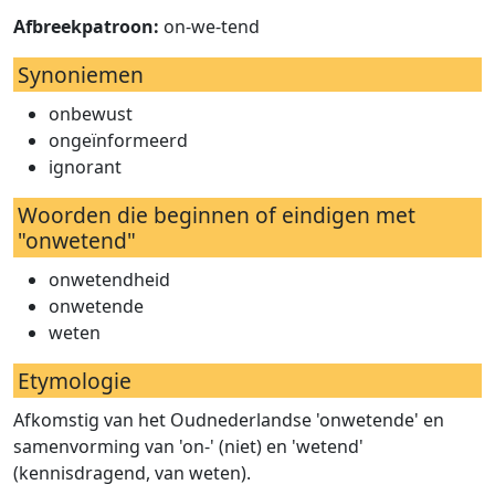
Afbreekpatroon:
on-we-tend
Synoniemen
onbewust
ongeïnformeerd
ignorant
Woorden die beginnen of eindigen met
"onwetend"
onwetendheid
onwetende
weten
Etymologie
Afkomstig van het Oudnederlandse 'onwetende' en
samenvorming van 'on-' (niet) en 'wetend'
(kennisdragend, van weten).