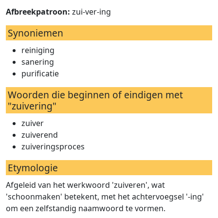
Afbreekpatroon:
zui-ver-ing
Synoniemen
reiniging
sanering
purificatie
Woorden die beginnen of eindigen met
"zuivering"
zuiver
zuiverend
zuiveringsproces
Etymologie
Afgeleid van het werkwoord 'zuiveren', wat
'schoonmaken' betekent, met het achtervoegsel '-ing'
om een zelfstandig naamwoord te vormen.