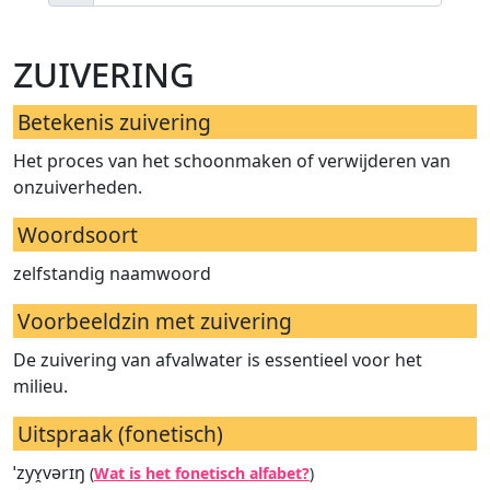
zuivering
Betekenis zuivering
Het proces van het schoonmaken of verwijderen van
onzuiverheden.
Woordsoort
zelfstandig naamwoord
Voorbeeldzin met zuivering
De zuivering van afvalwater is essentieel voor het
milieu.
Uitspraak (fonetisch)
ˈzyʏ̯vərɪŋ
(
Wat is het fonetisch alfabet?
)