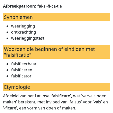
Afbreekpatroon:
fal-si-fi-ca-tie
Synoniemen
weerlegging
ontkrachting
weerleggingstest
Woorden die beginnen of eindigen met
"falsificatie"
falsifieerbaar
falsificeren
falsificator
Etymologie
Afgeleid van het Latijnse 'falsificare', wat 'vervalsingen
maken' betekent, met invloed van 'falsus' voor 'vals' en
'-ficare', een vorm van doen of maken.