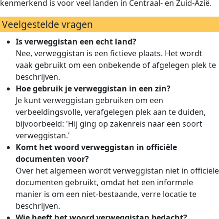
kenmerkend is voor veel landen in Centraal- en Zuid-Azië.
Veelgestelde vragen
Is verweggistan een echt land?
Nee, verweggistan is een fictieve plaats. Het wordt
vaak gebruikt om een onbekende of afgelegen plek te
beschrijven.
Hoe gebruik je verweggistan in een zin?
Je kunt verweggistan gebruiken om een
verbeeldingsvolle, verafgelegen plek aan te duiden,
bijvoorbeeld: 'Hij ging op zakenreis naar een soort
verweggistan.'
Komt het woord verweggistan in officiële
documenten voor?
Over het algemeen wordt verweggistan niet in officiële
documenten gebruikt, omdat het een informele
manier is om een niet-bestaande, verre locatie te
beschrijven.
Wie heeft het woord verweggistan bedacht?