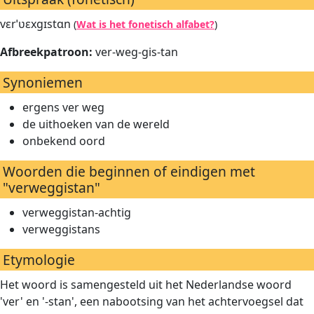
vɛrˈʋɛxɡɪstɑn
(
Wat is het fonetisch alfabet?
)
Afbreekpatroon:
ver-weg-gis-tan
Synoniemen
ergens ver weg
de uithoeken van de wereld
onbekend oord
Woorden die beginnen of eindigen met
"verweggistan"
verweggistan-achtig
verweggistans
Etymologie
Het woord is samengesteld uit het Nederlandse woord
'ver' en '-stan', een nabootsing van het achtervoegsel dat