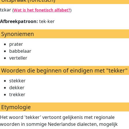
tɛkər
(
Wat is het fonetisch alfabet?
)
Afbreekpatroon:
tek-ker
Synoniemen
prater
babbelaar
verteller
Woorden die beginnen of eindigen met "tekker"
stekker
dekker
trekker
Etymologie
Het woord 'tekker' vertoont gelijkenis met regionale
woorden in sommige Nederlandse dialecten, mogelijk