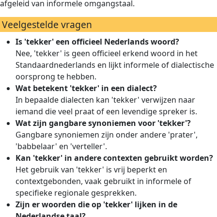
afgeleid van informele omgangstaal.
Veelgestelde vragen
Is 'tekker' een officieel Nederlands woord?
Nee, 'tekker' is geen officieel erkend woord in het
Standaardnederlands en lijkt informele of dialectische
oorsprong te hebben.
Wat betekent 'tekker' in een dialect?
In bepaalde dialecten kan 'tekker' verwijzen naar
iemand die veel praat of een levendige spreker is.
Wat zijn gangbare synoniemen voor 'tekker'?
Gangbare synoniemen zijn onder andere 'prater',
'babbelaar' en 'verteller'.
Kan 'tekker' in andere contexten gebruikt worden?
Het gebruik van 'tekker' is vrij beperkt en
contextgebonden, vaak gebruikt in informele of
specifieke regionale gesprekken.
Zijn er woorden die op 'tekker' lijken in de
Nederlandse taal?