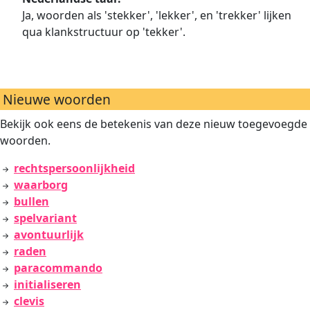
Ja, woorden als 'stekker', 'lekker', en 'trekker' lijken
qua klankstructuur op 'tekker'.
Nieuwe woorden
Bekijk ook eens de betekenis van deze nieuw toegevoegde
woorden.
rechtspersoonlijkheid
waarborg
bullen
spelvariant
avontuurlijk
raden
paracommando
initialiseren
clevis